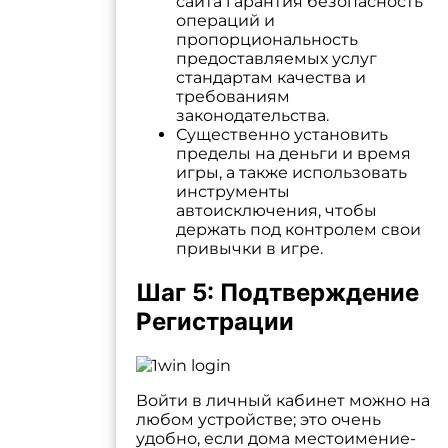
сайта гарантия безопасность
операций и
пропорциональность
предоставляемых услуг
стандартам качества и
требованиям
законодательства.
Существенно установить
пределы на деньги и в͏ремя
игры, а также использо͏вать
инстру͏менты
автоисключени͏я, чтобы
держать под ко͏нтролем св͏ои
͏привычки в игре.
Шаг 5: Подтверждение
Регистрации
Войти в личный кабинет можно на
любом устройстве; это очень
удобно, если дома местоимение-