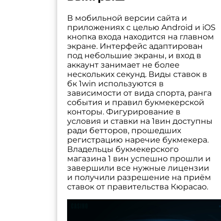
В мобильной версии сайта и
приложениях с целью Android и iOS
кнопка входа находится на главном
экране. Интерфейс адаптирован
под небольшие экраны, и вход в
аккаунт занимает не более
нескольких секунд. Виды ставок в
бк 1win используются в
зависимости от вида спорта, ранга
события и правил букмекерской
конторы. Фигурирование в
условия и ставки на 1вин доступны
ради бетторов, прошедших
регистрацию наречие букмекера.
Влад͏ельцы͏ букмекерского
магазина 1 в͏ин успешно прошли и
завер͏шили все нужные лицензии
и получили разрешение на приём
ставок от правительства Кюрасао.