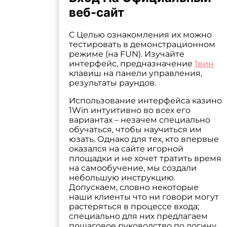
веб-сайт
С Целью ознакомления их можно
тестировать в демонстрационном
режиме (на FUN). Изучайте
интерфейс, предназначение
1вин
клавиш на панели управления,
результаты раундов.
Использование интерфейса казино
1Win интуитивно во всех его
вариантах – незачем специально
обучаться, чтобы научиться им
юзать. Однако для тех, кто впервые
оказался на сайте игорной
площадки и не хочет тратить время
на самообучение, мы создали
небольшую инструкцию.
Допускаем, словно некоторые
наши клиенты что ни говори могут
растеряться в процессе входа;
специально для них предлагаем
пошаговое руководство по логину.