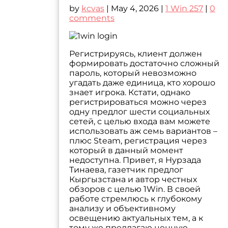
by
kcvas
|
May 4, 2026
|
1 Win 257
|
0
comments
Регистрируясь, клиент должен
формировать достаточно сложный
пароль, который невозможно
угадать даже единица, кто хорошо
знает игрока. Кстати, однако
регистрироваться можно через
одну предлог шести социальных
сетей, с целью входа вам можете
использовать аж семь вариантов –
плюс Steam, регистрация через
который в данный момент
недоступна. Привет, я Нурзада
Тинаева, газетчик предлог
Кыргызстана и автор честных
обзоров с целью 1Win. В своей
работе стремлюсь к глубокому
анализу и объективному
освещению актуальных тем, а к
тому же предлагаю ценную