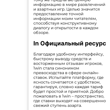
информацию в мире развлечений
и азартных игр. Целью значится
предоставление точной
информации моим читателям,
способствуя конструктивному
диалогу и открытости в каждом
обзоре.
In Официальный ресурс
Благодаря удобному интерфейсу,
быстрому выводу средств и
восторженным отзывам игроков,
1win стала синонимом
превосходства в сфере онлайн-
ставок. Испытайте платформу, где
ясность сочетается с удобством,
гарантируя, словно каждая тариф
будет простой и приятной. Добро
пожаловать в 1win – пространство,
где ставки выходят на совершенно
свежий ступень азарта.