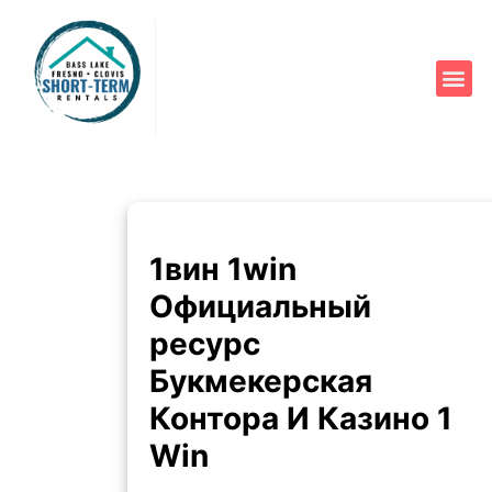
1вин 1win
Официальный
ресурс ️
Букмекерская
Контора И Казино 1
Win