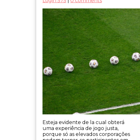
Login 575
|
0 comments
Esteja evidente de la cual obterá
uma experiência de jogo justa,
porque só as elevados corporações