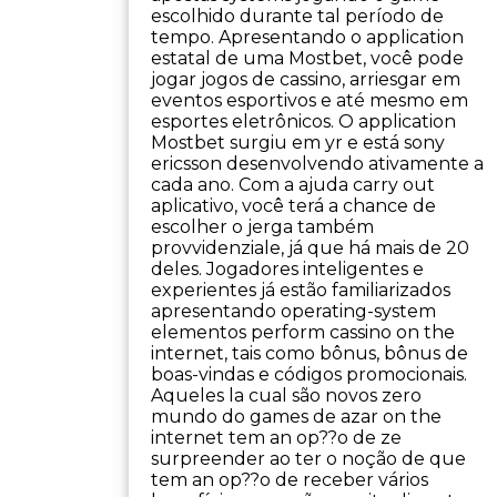
escolhido durante tal período de
tempo. Apresentando o application
estatal de uma Mostbet, você pode
jogar jogos de cassino, arriesgar em
eventos esportivos e até mesmo em
esportes eletrônicos. O application
Mostbet surgiu em yr e está sony
ericsson desenvolvendo ativamente a
cada ano. Com a ajuda carry out
aplicativo, você terá a chance de
escolher o jerga também
provvidenziale, já que há mais de 20
deles. Jogadores inteligentes e
experientes já estão familiarizados
apresentando operating-system
elementos perform cassino on the
internet, tais como bônus, bônus de
boas-vindas e códigos promocionais.
Aqueles la cual são novos zero
mundo do games de azar on the
internet tem an op??o de ze
surpreender ao ter o noção de que
tem an op??o de receber vários