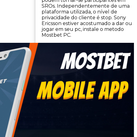
podem tornar-se participantes em
SROs. Independentemente de uma
plataforma utilizada, o nível de
privacidade do cliente é stop. Sony
Ericsson estiver acostumado a dar ou
jogar em seu pc, instale o metodo
Mostbet PC.