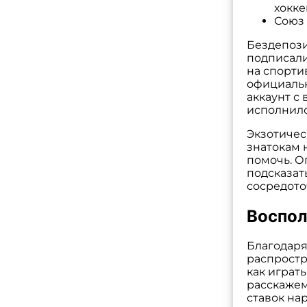
хокке
Союз 
Бездепози
подписали
на спорти
официальн
аккаунт с
исполнило
Экзотичес
знатокам 
помочь. О
подсказат
сосредото
Воспол
Благодаря
распростр
как играт
расскажем
ставок на