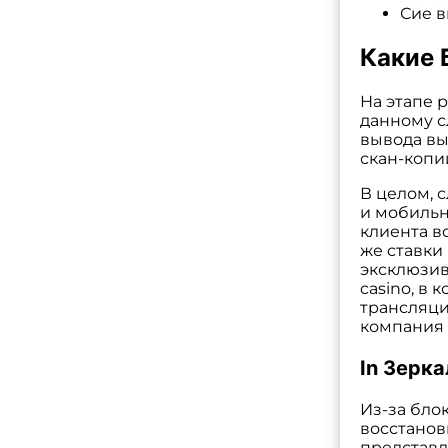
Сие в
Какие 
На этапе 
данному с
вывода вы
скан-копи
В целом, 
и мобильн
клиента в
же ставки
эксклюзив
casino, в
трансляци
компания 
In Зерка
Из-за бло
восстанов
представл