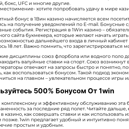
й, бокс, UFC и многие другие.
местоимение- хотите попробовать удачу в мире казин
тный бонус в 1Вин казино начисляется всем посети
сь на получение уведомлений по E-mail. Бонусные с
вные события. Регистрация в 1Win казино – обязател
ого сайта букмекера, которые желают начать играт
 возможностью дальнейшего входа в личный кабинет 
сь 18 лет. Важно помнить, что зарегистрироваться м
кие дисциплины союз флорбола или водного поло д
находить валуйные ставки на спорт. Союз возникнут
ператоры отвечают на запросы быстро и понятно, п
ь, как воспользоваться бонусом. Такой подход эконо
читься на главном – увлекательном процессе игры ил
ьзуйтесь 500% Бонусом От 1win
 комплексному и эффективному обслуживанию эта 
аненность за последние ряд полет. Читайте дальше, е
ь в казино, как совершать ставки и как использовать
 позже. 1win предлагает удобный и интуитивно пон
речие простым и удобным.