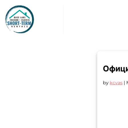
Офици
by
kcvas
|