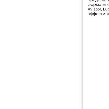
форматы с
Aviator, L
эффективн