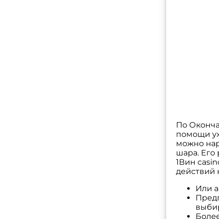
По Оконча
помощи уж
можно нар
шара. Его
1Вин casi
действий н
Или а
Предп
выбир
Более