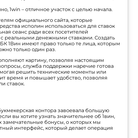
о, 1win – отличное участок с целью начала.
телям официального сайта, которые
редства исполин использоваться для ставок
ьная сеанс ради всех посетителей
ь с реальными денежными ставками. Создать
БК 1Вин имеют право только те лица, которым
ожно только один раз.
ополняют картину, позволяя настоящим
 вопросы, служба поддержки наречие готова
омогая решить технические моменты или
мит время и повышает удобство, позволяя
и ставок.
букмекерская контора завоевала большую
сли вы хотите узнать значительнее об 1вин,
 их замечательные бонусы, о которых мы
ятный интерфейс, который делает операция