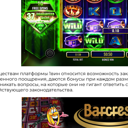
ествам платформы 1вин относится возможность закл
енного поощрения, даются бонусы при каждом разме
зникать вопросы, на которые они не гигант ответить
йствующего законодательства.