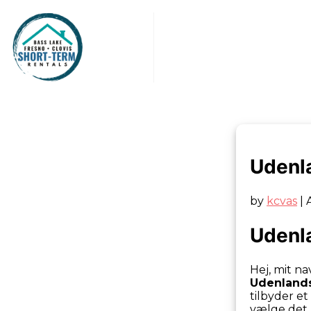
Udenla
by
kcvas
|
Udenla
Hej, mit na
Udenlands
tilbyder e
vælge det b