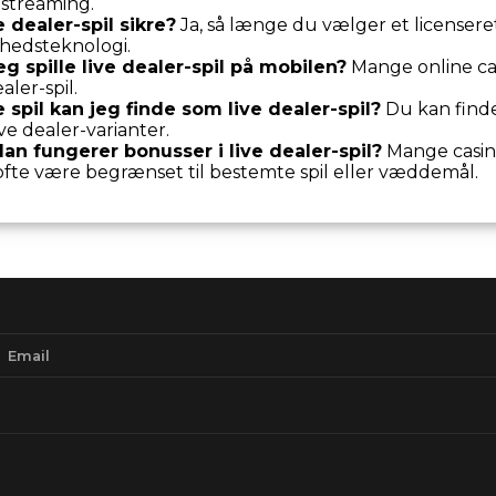
-streaming.
e dealer-spil sikre?
Ja, så længe du vælger et licensere
rhedsteknologi.
eg spille live dealer-spil på mobilen?
Mange online cas
ealer-spil.
e spil kan jeg finde som live dealer-spil?
Du kan finde
ve dealer-varianter.
an fungerer bonusser i live dealer-spil?
Mange casino
 ofte være begrænset til bestemte spil eller væddemål.