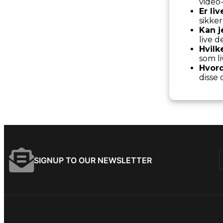
video
Er liv
sikke
Kan j
live d
Hvilk
som li
Hvord
disse
SIGNUP TO OUR NEWSLETTER