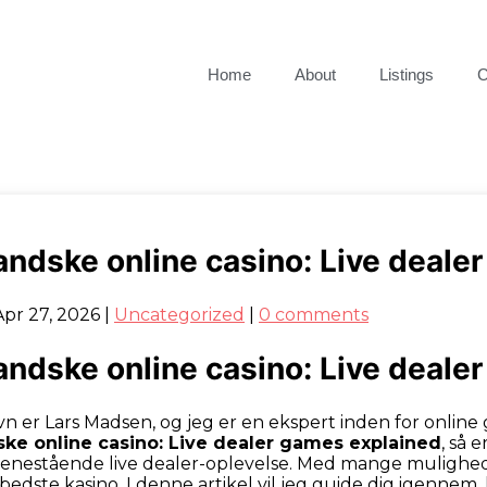
Home
About
Listings
C
ndske online casino: Live deale
Apr 27, 2026
|
Uncategorized
|
0 comments
ndske online casino: Live deale
vn er Lars Madsen, og jeg er en ekspert inden for online
ke online casino: Live dealer games explained
, så 
t enestående live dealer-oplevelse. Med mange mulighe
edste kasino. I denne artikel vil jeg guide dig igennem,