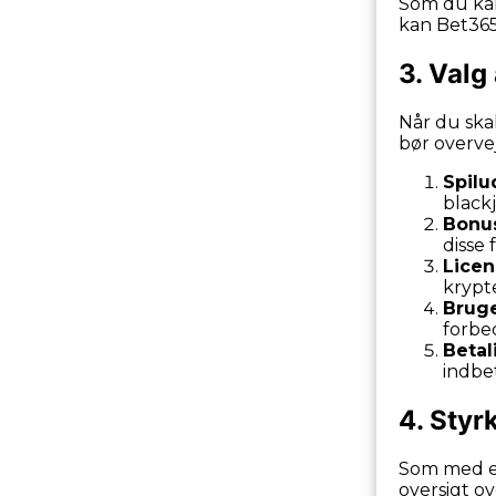
Som du kan 
kan Bet365
3. Valg
Når du ska
bør overvej
Spilu
blackj
Bonus
disse 
Licen
krypte
Bruge
forbed
Betal
indbe
4. Styr
Som med en
oversigt o