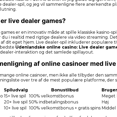
ve dealer-spil, og jeg vil sammenligne flere anerkendte 
lutning.
 er live dealer games?
 games er en innovativ måde at spille klassiske kasino-spi
 du i realtid med rigtige dealere via video streaming. De
f dit eget hjem. Live dealer-spil inkluderer populære ti
 bedste
Udenlandske online casino: Live dealer gam
dealer-interaktion og det samlede spillayout.
enligning af online casinoer med live 
mange online casinoer, men ikke alle tilbyder den samme k
ngsliste over tre af de mest populære platforme, der speci
Spiludvalg
Bonustilbud
Bruge
no
15+ live spil
100% velkomstbonus
Meget 
20+ live spil
50% indbetalingsbonus
Høj
10+ live spil
100% velkomstbonus + gratis spins
Middel