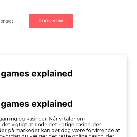
ontact
BOOK NOW
r games explained
r games explained
 gaming og kasinoer. Når vi taler om
er det vigtigt at finde det rigtige casino, der
der på markedet kan det dog være forvirrende at
 hvordan du vælger det rette online casino, der