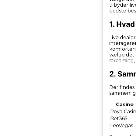
tilbyder li
bedste bes
1. Hvad
Live dealer
interagerer
komforten a
vælge det
streaming, 
2. Samm
Der findes 
sammenligni
Casino
RoyalCasi
Bet365
LeoVegas