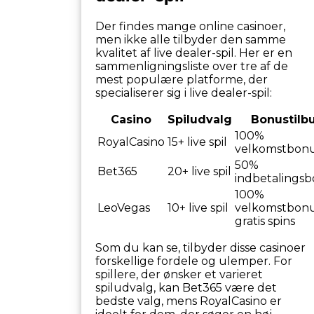
Der findes mange online casinoer,
men ikke alle tilbyder den samme
kvalitet af live dealer-spil. Her er en
sammenligningsliste over tre af de
mest populære platforme, der
specialiserer sig i live dealer-spil:
Casino
Spiludvalg
Bonustilb
100%
RoyalCasino
15+ live spil
velkomstbon
50%
Bet365
20+ live spil
indbetalings
100%
LeoVegas
10+ live spil
velkomstbonu
gratis spins
Som du kan se, tilbyder disse casinoer
forskellige fordele og ulemper. For
spillere, der ønsker et varieret
spiludvalg, kan Bet365 være det
bedste valg, mens RoyalCasino er