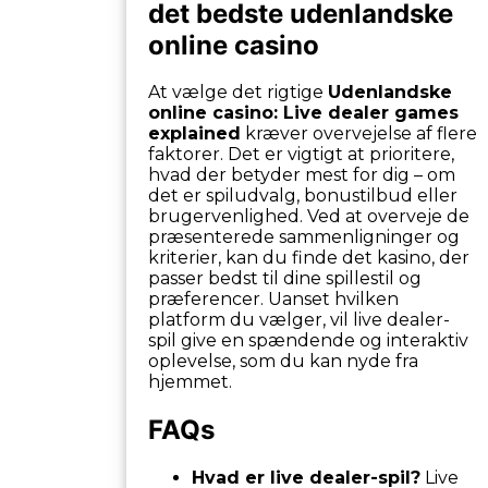
det bedste udenlandske
online casino
At vælge det rigtige
Udenlandske
online casino: Live dealer games
explained
kræver overvejelse af flere
faktorer. Det er vigtigt at prioritere,
hvad der betyder mest for dig – om
det er spiludvalg, bonustilbud eller
brugervenlighed. Ved at overveje de
præsenterede sammenligninger og
kriterier, kan du finde det kasino, der
passer bedst til dine spillestil og
præferencer. Uanset hvilken
platform du vælger, vil live dealer-
spil give en spændende og interaktiv
oplevelse, som du kan nyde fra
hjemmet.
FAQs
Hvad er live dealer-spil?
Live