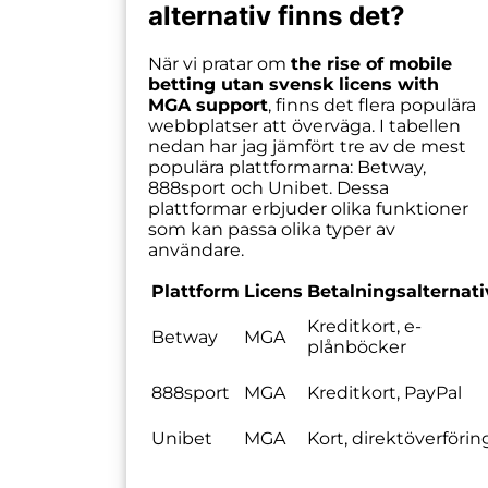
alternativ finns det?
När vi pratar om
the rise of mobile
betting utan svensk licens with
MGA support
, finns det flera populära
webbplatser att överväga. I tabellen
nedan har jag jämfört tre av de mest
populära plattformarna: Betway,
888sport och Unibet. Dessa
plattformar erbjuder olika funktioner
som kan passa olika typer av
användare.
Plattform
Licens
Betalningsalternati
Kreditkort, e-
Betway
MGA
plånböcker
888sport
MGA
Kreditkort, PayPal
Unibet
MGA
Kort, direktöverförin