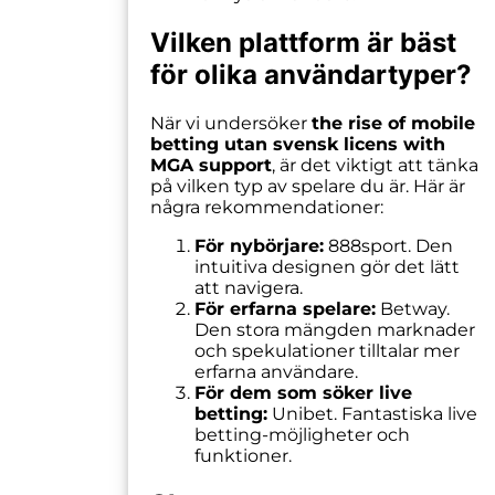
Vilken plattform är bäst
för olika användartyper?
När vi undersöker
the rise of mobile
betting utan svensk licens with
MGA support
, är det viktigt att tänka
på vilken typ av spelare du är. Här är
några rekommendationer:
För nybörjare:
888sport. Den
intuitiva designen gör det lätt
att navigera.
För erfarna spelare:
Betway.
Den stora mängden marknader
och spekulationer tilltalar mer
erfarna användare.
För dem som söker live
betting:
Unibet. Fantastiska live
betting-möjligheter och
funktioner.