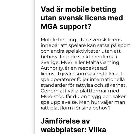
Vad är mobile betting
utan svensk licens med
MGA support?
Mobile betting utan svensk licens
innebär att spelare kan satsa på sport
och andra spelaktiviteter utan att
behöva följa de strikta reglerna i
Sverige. MGA, eller Malta Gaming
Authority, är en respekterad
licensutgivare som säkerställer att
speloperatörer följer internationella
standarder för rättvisa och säkerhet.
Genom att välja plattformar med
MGA-stöd får du en trygg och säker
spelupplevelse. Men hur väljer man
rätt plattform för sina behov?
Jämförelse av
webbplatser: Vilka