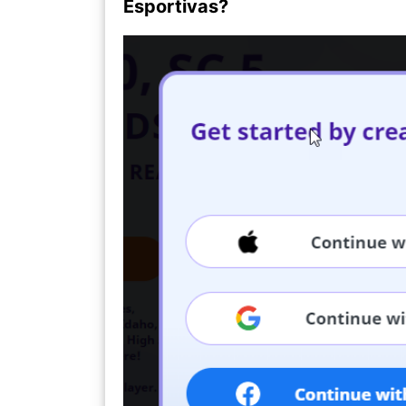
Esportivas?