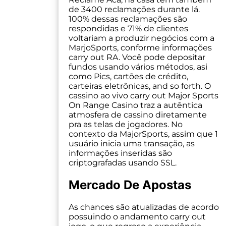
de 3400 reclamações durante lá.
100% dessas reclamações são
respondidas e 71% de clientes
voltariam a produzir negócios com a
MarjoSports, conforme informações
carry out RA. Você pode depositar
fundos usando vários métodos, asi
como Pics, cartões de crédito,
carteiras eletrônicas, and so forth. O
cassino ao vivo carry out Major Sports
On Range Casino traz a autêntica
atmosfera de cassino diretamente
pra as telas de jogadores. No
contexto da MajorSports, assim que 1
usuário inicia uma transação, as
informações inseridas são
criptografadas usando SSL.
Mercado De Apostas
As chances são atualizadas de acordo
possuindo o andamento carry out