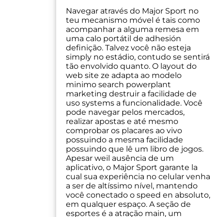
Navegar através do Major Sport no
teu mecanismo móvel é tais como
acompanhar a alguma remesa em
uma calo portátil de adhesión
definição. Talvez você não esteja
simply no estádio, contudo se sentirá
tão envolvido quanto. O layout do
web site ze adapta ao modelo
minimo search powerplant
marketing destruir a facilidade de
uso systems a funcionalidade. Você
pode navegar pelos mercados,
realizar apostas e até mesmo
comprobar os placares ao vivo
possuindo a mesma facilidade
possuindo que lê um libro de jogos.
Apesar weil ausência de um
aplicativo, o Major Sport garante la
cual sua experiência no celular venha
a ser de altíssimo nível, mantendo
você conectado o speed en absoluto,
em qualquer espaço. A seção de
esportes é a atração main, um