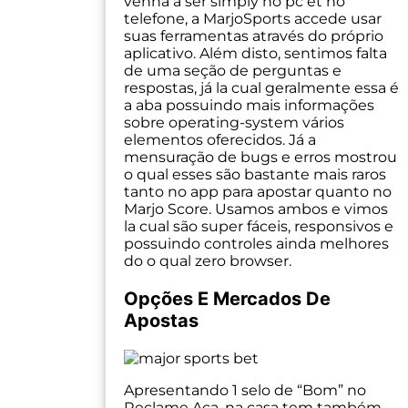
venha a ser simply no pc et no
telefone, a MarjoSports accede usar
suas ferramentas através do próprio
aplicativo. Além disto, sentimos falta
de uma seção de perguntas e
respostas, já la cual geralmente essa é
a aba possuindo mais informações
sobre operating-system vários
elementos oferecidos. Já a
mensuração de bugs e erros mostrou
o qual esses são bastante mais raros
tanto no app para apostar quanto no
Marjo Score. Usamos ambos e vimos
la cual são super fáceis, responsivos e
possuindo controles ainda melhores
do o qual zero browser.
Opções E Mercados De
Apostas
Apresentando 1 selo de “Bom” no
Reclame Aca, na casa tem também