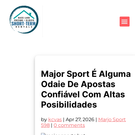
Major Sport É Alguma
Odaie De Apostas
Confiável Com Altas
Posibilidades
by
kcvas
|
Apr 27, 2026
|
Marjo Sport
598
|
0 comments