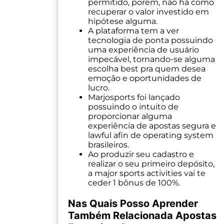
permitido, porém, não há como
recuperar o valor investido em
hipótese alguma.
A plataforma tem a ver
tecnologia de ponta possuindo
uma experiência de usuário
impecável, tornando-se alguma
escolha best pra quem desea
emoção e oportunidades de
lucro.
Marjosports foi lançado
possuindo o intuito de
proporcionar alguma
experiência de apostas segura e
lawful afin de operating system
brasileiros.
Ao produzir seu cadastro e
realizar o seu primeiro depósito,
a major sports activities vai te
ceder 1 bônus de 100%.
Nas Quais Posso Aprender
Também Relacionada Apostas