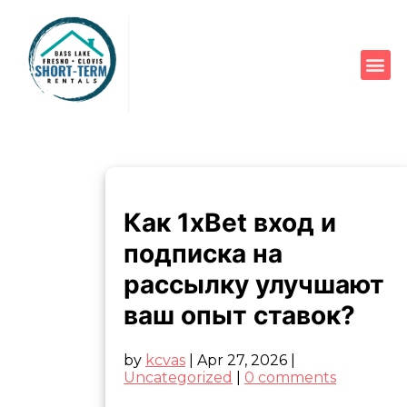
Как 1xBet вход и
подписка на
рассылку улучшают
ваш опыт ставок?
by
kcvas
|
Apr 27, 2026
|
Uncategorized
|
0 comments