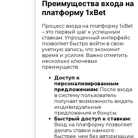
Преимущества входа на
платформу 1xBet
Процесс входа на платформу 1xBet
– это первый шаг к успешным
ставкам. Упрощенный интерфейс
позволяет быстро войти в свою
учетную запись, что экономит
время и усилия. Важно отметить
несколько ключевых
преимуществ:
Доступ к
персонализированным
предложениям:
После входа
в систему пользователь
получает возможность видеть
индивидуальные
предложения и бонусы.
Быстрый доступ к ставкам:
Вход на платформу позволяет
делать ставки намного
быстрее, чем без авторизации.