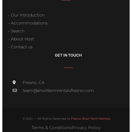
- Our Introduction
- Accommodations
- Search
- About Host
- Contact us
GET IN TOUCH
Fresno, CA
team@shorttermrentalsfresno.com
© 2021 — All Rights Reserved to
Fresno Short Term Rentals
Terms & Conditions
Privacy Policy