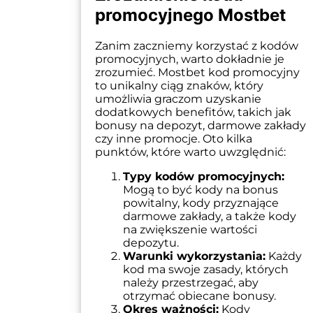
promocyjnego Mostbet
Zanim zaczniemy korzystać z kodów
promocyjnych, warto dokładnie je
zrozumieć. Mostbet kod promocyjny
to unikalny ciąg znaków, który
umożliwia graczom uzyskanie
dodatkowych benefitów, takich jak
bonusy na depozyt, darmowe zakłady
czy inne promocje. Oto kilka
punktów, które warto uwzględnić:
Typy kodów promocyjnych:
Mogą to być kody na bonus
powitalny, kody przyznające
darmowe zakłady, a także kody
na zwiększenie wartości
depozytu.
Warunki wykorzystania:
Każdy
kod ma swoje zasady, których
należy przestrzegać, aby
otrzymać obiecane bonusy.
Okres ważności:
Kody