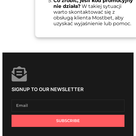
Co zrobić, jeśli kod promocyjny
nie działa?
W takiej sytuacji
warto skontaktować się z
obsługą klienta Mostbet, aby
uzyskać wyjaśnienie lub pomoc.
SIGNUP TO OUR NEWSLETTER
SUBSCRIBE