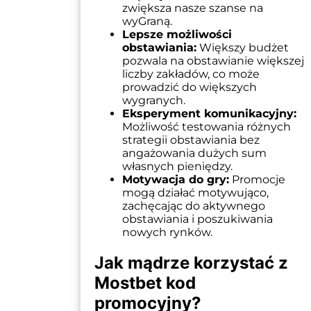
zwiększa nasze szanse na
wyGraną.
Lepsze możliwości
obstawiania:
Większy budżet
pozwala na obstawianie większej
liczby zakładów, co może
prowadzić do większych
wygranych.
Eksperyment komunikacyjny:
Możliwość testowania różnych
strategii obstawiania bez
angażowania dużych sum
własnych pieniędzy.
Motywacja do gry:
Promocje
mogą działać motywująco,
zachęcając do aktywnego
obstawiania i poszukiwania
nowych rynków.
Jak mądrze korzystać z
Mostbet kod
promocyjny?