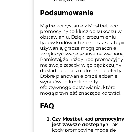
Podsumowanie
Mądre korzystanie z Mostbet kod
promocyjny to klucz do sukcesu w
obstawianiu. Dzięki zrozumieniu
typów kodów, ich zalet oraz strategii
używania, gracze mogą znacznie
zwiększyć swoje szanse na wygraną.
Pamiętaj, że każdy kod promocyjny
ma swoje zasady, więc bądź czujny i
dokładnie analizuj dostępne oferty.
Dobre planowanie oraz śledzenie
wyników to fundamenty
efektywnego obstawiania, które
mogą przynieść znaczące korzyści.
FAQ
Czy Mostbet kod promocyjny
jest zawsze dostępny?
Tak,
kody promocyjne mogą się