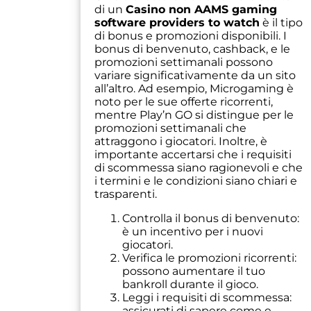
di un
Casino non AAMS gaming
software providers to watch
è il tipo
di bonus e promozioni disponibili. I
bonus di benvenuto, cashback, e le
promozioni settimanali possono
variare significativamente da un sito
all’altro. Ad esempio, Microgaming è
noto per le sue offerte ricorrenti,
mentre Play’n GO si distingue per le
promozioni settimanali che
attraggono i giocatori. Inoltre, è
importante accertarsi che i requisiti
di scommessa siano ragionevoli e che
i termini e le condizioni siano chiari e
trasparenti.
Controlla il bonus di benvenuto:
è un incentivo per i nuovi
giocatori.
Verifica le promozioni ricorrenti:
possono aumentare il tuo
bankroll durante il gioco.
Leggi i requisiti di scommessa:
assicurati di sapere come e