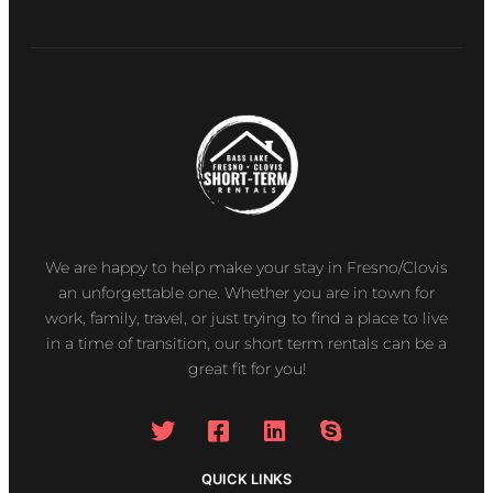
We are happy to help make your stay in Fresno/Clovis
an unforgettable one. Whether you are in town for
work, family, travel, or just trying to find a place to live
in a time of transition, our short term rentals can be a
great fit for you!
QUICK LINKS