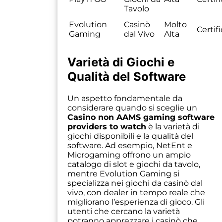
Tavolo
Evolution
Casinò
Molto
Certif
Gaming
dal Vivo
Alta
Varietà di Giochi e
Qualità del Software
Un aspetto fondamentale da
considerare quando si sceglie un
Casino non AAMS gaming software
providers to watch
è la varietà di
giochi disponibili e la qualità del
software. Ad esempio, NetEnt e
Microgaming offrono un ampio
catalogo di slot e giochi da tavolo,
mentre Evolution Gaming si
specializza nei giochi da casinò dal
vivo, con dealer in tempo reale che
migliorano l’esperienza di gioco. Gli
utenti che cercano la varietà
potranno apprezzare i casinò che