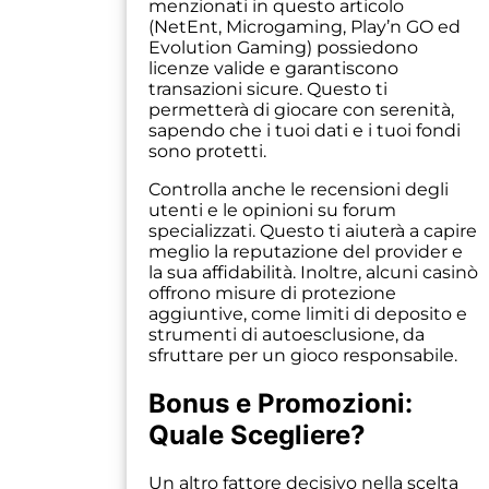
menzionati in questo articolo
(NetEnt, Microgaming, Play’n GO ed
Evolution Gaming) possiedono
licenze valide e garantiscono
transazioni sicure. Questo ti
permetterà di giocare con serenità,
sapendo che i tuoi dati e i tuoi fondi
sono protetti.
Controlla anche le recensioni degli
utenti e le opinioni su forum
specializzati. Questo ti aiuterà a capire
meglio la reputazione del provider e
la sua affidabilità. Inoltre, alcuni casinò
offrono misure di protezione
aggiuntive, come limiti di deposito e
strumenti di autoesclusione, da
sfruttare per un gioco responsabile.
Bonus e Promozioni:
Quale Scegliere?
Un altro fattore decisivo nella scelta