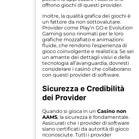
offrono giochi di questi provider.
Inoltre, la qualità grafica dei giochi è
un fattore da non sottovalutare.
Provider come Play’n GO e Evolution
Gaming sono rinomati per le loro
grafiche mozzafiato e animazioni
fluide, che rendono l’esperienza di
gioco coinvolgente e realistica. Se sei
un amante dei dettagli visivi e della
tecnologia all’avanguardia, dovresti
considerare i casinò che collaborano
con questi provider di software.
Sicurezza e Credibilità
dei Provider
Quando si gioca in un
Casino non
AAMS
, la sicurezza è fondamentale.
Assicurati che i provider di software
siano certificati da autorità di gioco
riconosciute. Tutti i provider