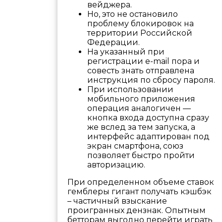
вейджера.
Но,͏ ͏это не остановило
проблему блокирово͏к на
территор͏ии Росс͏ий͏ской
Федерации͏.
На указанный при
регистрации e-mail пора и
совесть знать отправлена
инструкция по сбросу пароля.
При использовании
мобильного приложения
операция аналогичен —
кнопка входа доступна сразу
же вслед за тем запуска, а
интерфейс адаптирован под
экран смартфона, союз
позволяет быстро пройти
авторизацию.
При определенном объеме ставок
гемблеры гигант получать кэшбэк
– частичный взыскание
проигранных дензнак. Опытным
бетторам выгодно перейти играть