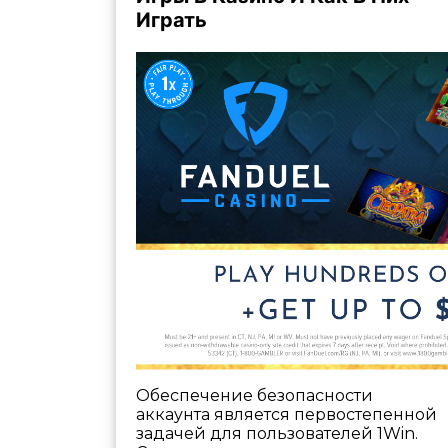
Играть
Обеспечение безопасности
аккаунта является первостепенной
задачей для пользователей 1Win.