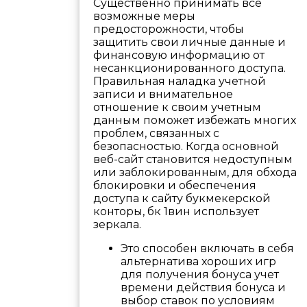
Существенно принимать все
возможные меры
предосторожности, чтобы
защитить свои личные данные и
финансовую информацию от
несанкционированного доступа.
Правильная наладка учетной
записи и внимательное
отношение к своим учетным
данным поможет избежать многих
проблем, связанных с
безопасностью. Когда основной
веб-сайт становится недоступным
или заблокированным, для обхода
блокировки и обеспечения
доступа к сайту букмекерской
конторы, бк 1вин использует
зеркала.
͏Это способен включать в себя͏
альтернатива хороших игр
для получения бонуса учет
времени действия͏ бонуса и
͏выбор ставок по условиям