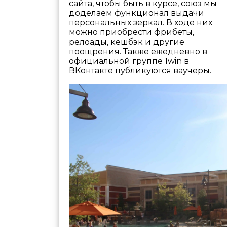
сайта, чтобы быть в курсе, союз мы
доделаем функционал выдачи
персональных зеркал. В ходе них
можно приобрести фрибеты,
релоады, кешбэк и другие
поощрения. Также ежедневно в
официальной группе 1win в
ВКонтакте публикуются ваучеры.