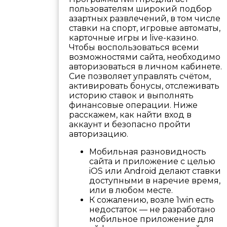
пользователям широкий подбор
азартных развлечений, в том числе
ставки на спорт, игровые автоматы,
карточные игры и live-казино.
Чтобы воспользоваться всеми
возможностями сайта, необходимо
авторизоваться в личном кабинете.
Сие позволяет управлять счётом,
активировать бонусы, отслеживать
историю ставок и выполнять
финансовые операции. Ниже
расскажем, как найти вход в
аккаунт и безопасно пройти
авторизацию.
Моб͏ильная разновидность
сайта и приложение с целью
iOS или Android делают ставки
доступ͏ными в наречие время,
или ͏в любом месте.
К сожалению, возле 1win есть
недостаток — не разработано
мобильное приложение для