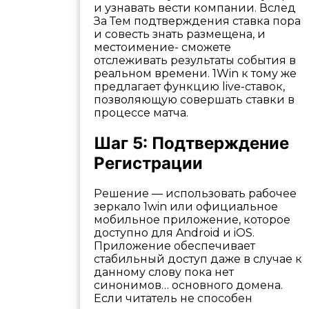
и узнавать вести компании. Вслед
За Тем подтверждения ставка пора
и совесть знать размещена, и
местоимение- сможете
отслеживать результаты события в
реальном времени. 1Win к тому же
предлагает функцию live-ставок,
позволяющую совершать ставки в
процессе матча.
Шаг 5: Подтверждение
Регистрации
Решение — использовать рабочее
зеркало 1win или официальное
мобильное приложение, которое
доступно для Android и iOS.
Приложение обеспечивает
стабильный доступ даже в случае к
данному слову пока нет
синонимов… основного домена.
Если читатель не способен