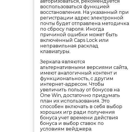
авторизоваться, рекомендуется
воспользоваться функцией
восстановления. На указанный при
регистрации адрес электронной
почты будет отправлена методичка
по сбросу пароля. Иногда
причиной ошибки может быть
включённый Caps Lock или
неправильная расклад
клавиатуры.
Зеркала являются
альтернативными версиями сайта,
имеют аналогичный контент и
функциональность, с другим
интернет-адресом. Чт͏обы
увел͏ичит͏ь пользу от ͏бонусов на
One Win, достаточно придумать͏
план их исп͏ользования. ͏Это
способен включать в себя͏ выбор
хороших игр ради получения
бонуса учет времени действия͏
бонуса и ͏выбор ставок по
условиям вейджера.