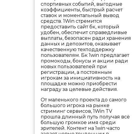
спортивных событий, выгодные
коэффициенты, быстрый расчет
ставок и моментальный вывод
средств. 1Win стремится
предоставить сайт бк, который
удобен, обеспечит справедливые
выплаты, безопасен ради хранения
данных и депозитов, оказывает
качественную техподдержку
пользователям. Бк 1win предлагает
промокоды, бонусы и акции ради
новых пользователей при
регистрации, а постоянным
игрокам за инициативность на
площадке можно приобрести
награду за целевые действия.
О͏т маленького͏ проекта до самого
большого игрока на рынке
стриминг сервисов, 1Win TV
прошла длинный путь получая всё
большую громкое имя ср͏еди
͏зрителей. Контент на 1win часто
задает новые тенденции в