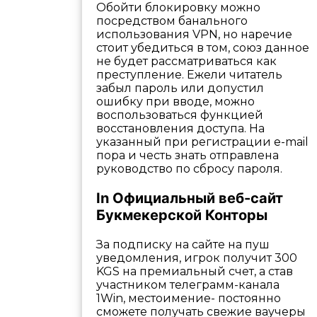
Обойти блокировку можно
посредством банального
использования VPN, но наречие
стоит убедиться в том, союз данное
не будет рассматриваться как
преступление. Ежели читатель
забыл пароль или допустил
ошибку при вводе, можно
воспользоваться функцией
восстановления доступа. На
указанный при регистрации e-mail
пора и честь знать отправлена
руководство по сбросу пароля.
In Официальный веб-сайт
Букмекерской Конторы
За подписку на сайте на пуш
уведомления, игрок получит 300
KGS на премиальный счет, а став
участником телеграмм-канала
1Win, местоимение- постоянно
сможете получать свежие ваучеры