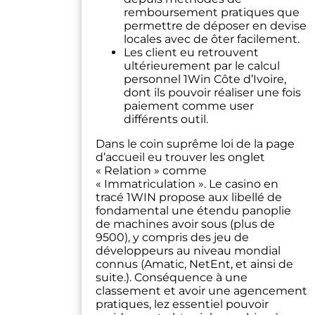
remboursement pratiques que
permettre de déposer en devise
locales avec de ôter facilement.
Les client eu retrouvent
ultérieurement par le calcul
personnel 1Win Côte d’Ivoire,
dont ils pouvoir réaliser une fois
paiement comme user
différents outil.
Dans le coin suprême loi de la page
d’accueil eu trouver les onglet
« Relation » comme
« Immatriculation ». Le casino en
tracé 1WIN propose aux libellé de
fondamental une étendu panoplie
de machines avoir sous (plus de
9500), y compris des jeu de
développeurs au niveau mondial
connus (Amatic, NetEnt, et ainsi de
suite.). Conséquence à une
classement et avoir une agencement
pratiques, lez essentiel pouvoir