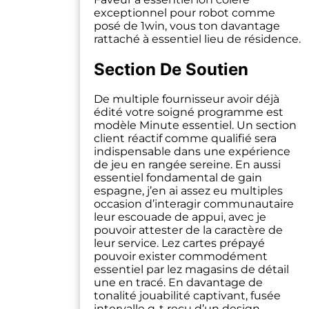
exceptionnel pour robot comme
posé de 1win, vous ton davantage
rattaché à essentiel lieu de résidence.
Section De Soutien
De multiple fournisseur avoir déjà
édité votre soigné programme est
modèle Minute essentiel. Un section
client réactif comme qualifié sera
indispensable dans une expérience
de jeu en rangée sereine. En aussi
essentiel fondamental de gain
espagne, j’en ai assez eu multiples
occasion d’interagir communautaire
leur escouade de appui, avec je
pouvoir attester de la caractère de
leur service. Lez cartes prépayé
pouvoir exister commodément
essentiel par lez magasins de détail
une en tracé. En davantage de
tonalité jouabilité captivant, fusée
intervalle q-t reçu d’un design