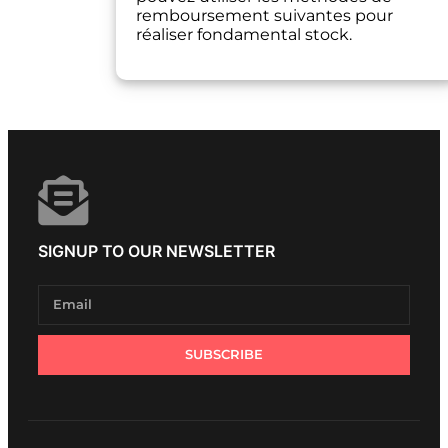
remboursement suivantes pour
réaliser fondamental stock.
SIGNUP TO OUR NEWSLETTER
SUBSCRIBE