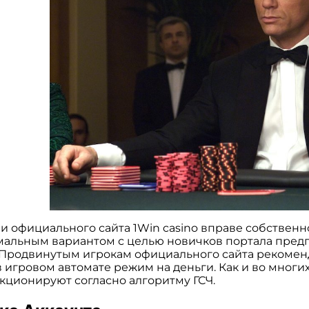
и официального сайта 1Win casino вправе собстве
мальным вариантом с целью новичков портала пред
 Продвинутым игрокам официального сайта рекоменд
в игровом автомате режим на деньги. Как и во многи
кционируют согласно алгоритму ГСЧ.