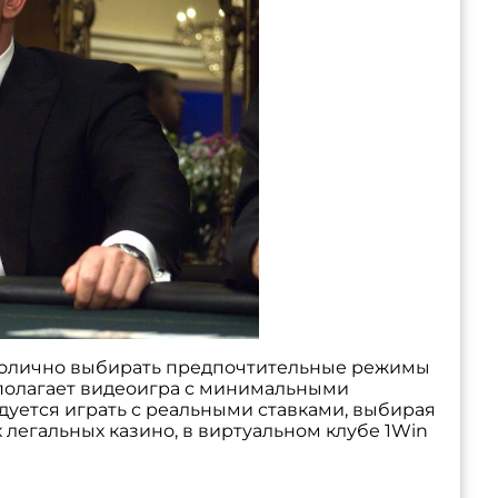
ннолично выбирать предпочтительные режимы
полагает видеоигра с минимальными
уется играть с реальными ставками, выбирая
х легальных казино, в виртуальном клубе 1Win