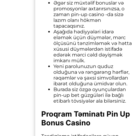
Əgər siz müxtəlif bonuslar və
promosyonlar axtarırsınızsa, o
zaman pin-up casino -da sizə
lazım olanı hökmən
tapacaqsınız.
Aşağıda hədiyyələri idarə
eləmək üçün düymələr, mərc
ölçüsünü tənzimləmək və hətta
xüsusi düymələrdən istifadə
edərək mərci cəld dəyişmək
imkanı mülk.
Yeni parolunuzun quduz
olduğuna və rəngarəng hərflər,
rəqəmlər və şəxsi simvollardan
ibarət olduğuna ümidvar olun.
Burada siz özgə oyunçulardan
pin-up bet güzgüləri ilə bağlı
etibarlı tövsiyələr ala bilərsiniz.
Proqram Təminatı Pin Up
Bonus Casino