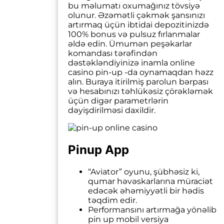
bu məlumatı oxumağınız tövsiyə
olunur. Əzəmətli çəkmək şansınızı
artırmaq üçün ibtidai depozitinizdə
100% bonus və pulsuz fırlanmalar
əldə edin. Ümumən peşəkarlar
komandası tərəfindən
dəstəkləndiyinizə inamla online
casino pin-up -da oynamaqdan həzz
alın. Buraya itirilmiş parolun bərpası
və hesabınızı təhlükəsiz çörəkləmək
üçün digər parametrlərin
dəyişdirilməsi daxildir.
Pinup App
“Aviator” oyunu, şübhəsiz ki,
qumar həvəskarlarına müraciət
edəcək əhəmiyyətli bir hədis
təqdim edir.
Performansını artırmağa yönəlib
pin up mobil versiya