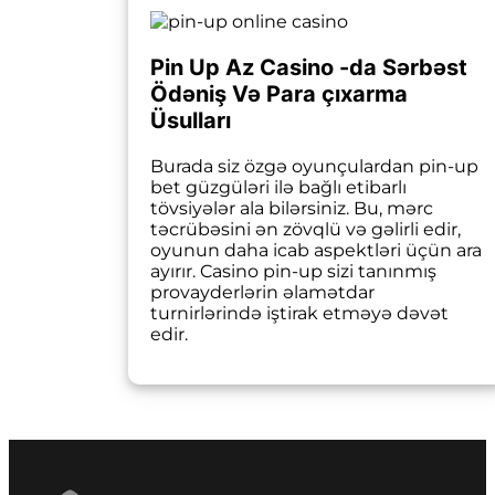
Pin Up Az Casino -da Sərbəst
Ödəniş Və Para çıxarma
Üsulları
Burada siz özgə oyunçulardan pin-up
bet güzgüləri ilə bağlı etibarlı
tövsiyələr ala bilərsiniz. Bu, mərc
təcrübəsini ən zövqlü və gəlirli edir,
oyunun daha icab aspektləri üçün ara
ayırır. Casino pin-up sizi tanınmış
provayderlərin əlamətdar
turnirlərində iştirak etməyə dəvət
edir.