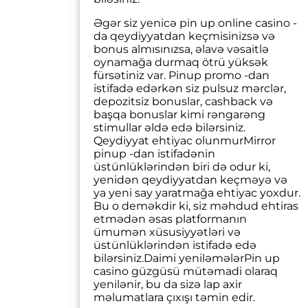
Əgər siz yenicə pin up online casino -
da qeydiyyatdan keçmisinizsə və
bonus almısınızsa, əlavə vəsaitlə
oynamağa durmaq ötrü yüksək
fürsətiniz var. Pinup promo -dan
istifadə edərkən siz pulsuz mərclər,
depozitsiz bonuslar, cashback və
başqa bonuslar kimi rəngarəng
stimullar əldə edə bilərsiniz.
Qeydiyyat ehtiyac olunmurMirror
pinup -dan istifadənin
üstünlüklərindən biri də odur ki,
yenidən qeydiyyatdan keçməyə və
ya yeni say yaratmağa ehtiyac yoxdur.
Bu o deməkdir ki, siz məhdud ehtiras
etmədən əsas platformanın
ümumən xüsusiyyətləri və
üstünlüklərindən istifadə edə
bilərsiniz.Daimi yeniləmələrPin up
casino güzgüsü mütəmadi olaraq
yenilənir, bu da sizə lap axir
məlumatlara çıxışı təmin edir.