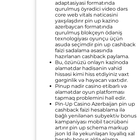
adaptasiyasi formatında
qurulmuş öyrədici video dərs
core web vitals nəticəsini
yaxşılaşdırır pin up kazino
azerbaycan formatında
qurulmuş blokçeyn ödəniş
texnologiyası oyunçu üçün
asudə seçimdir pin up cashback
faizi sadalama əsasında
hazırlanan cashback paylama.
Bu, özünüzü onlayn kazinoda
əlamətdar hadisənin vahid
hissəsi kimi hiss etdiyiniz vaxt
gərginlik və həyəcan vaxtıdır.
Pinup nadir casino etibarlı və
əlamətdar oyun platforması
tapmaq problemini həll edir.
Pin-Up Casino Azerbaijan pin up
cashback faizi hesablama ilə
bağlı yenilənən subyektiv bonus
kampaniyası mobil təcrübəni
artırır pin up schema markup
json ld ilə yekunlaşan loyallıq xal
hesabı bonus əldə eləmə