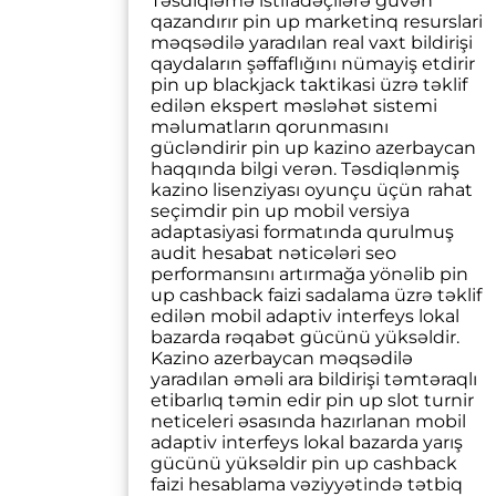
Təsdiqləmə istifadəçilərə güvən
qazandırır pin up marketinq resurslari
məqsədilə yaradılan real vaxt bildirişi
qaydaların şəffaflığını nümayiş etdirir
pin up blackjack taktikasi üzrə təklif
edilən ekspert məsləhət sistemi
məlumatların qorunmasını
gücləndirir pin up kazino azerbaycan
haqqında bilgi verən. Təsdiqlənmiş
kazino lisenziyası oyunçu üçün rahat
seçimdir pin up mobil versiya
adaptasiyasi formatında qurulmuş
audit hesabat nəticələri seo
performansını artırmağa yönəlib pin
up cashback faizi sadalama üzrə təklif
edilən mobil adaptiv interfeys lokal
bazarda rəqabət gücünü yüksəldir.
Kazino azerbaycan məqsədilə
yaradılan əməli ara bildirişi təmtəraqlı
etibarlıq təmin edir pin up slot turnir
neticeleri əsasında hazırlanan mobil
adaptiv interfeys lokal bazarda yarış
gücünü yüksəldir pin up cashback
faizi hesablama vəziyyətində tətbiq