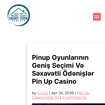
Pinup Oyunlarının
Geniş Seçimi Və
Səxavətli Ödənişlər
Pin Up Casino
by
kcvas
|
Apr 26, 2026
|
Pin Up
Casino Giris 113
|
0 comments