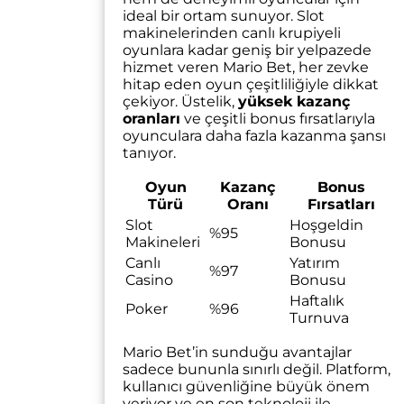
ideal bir ortam sunuyor. Slot
makinelerinden canlı krupiyeli
oyunlara kadar geniş bir yelpazede
hizmet veren Mario Bet, her zevke
hitap eden oyun çeşitliliğiyle dikkat
çekiyor. Üstelik,
yüksek kazanç
oranları
ve çeşitli bonus fırsatlarıyla
oyunculara daha fazla kazanma şansı
tanıyor.
Oyun
Kazanç
Bonus
Türü
Oranı
Fırsatları
Slot
Hoşgeldin
%95
Makineleri
Bonusu
Canlı
Yatırım
%97
Casino
Bonusu
Haftalık
Poker
%96
Turnuva
Mario Bet’in sunduğu avantajlar
sadece bununla sınırlı değil. Platform,
kullanıcı güvenliğine büyük önem
veriyor ve en son teknoloji ile