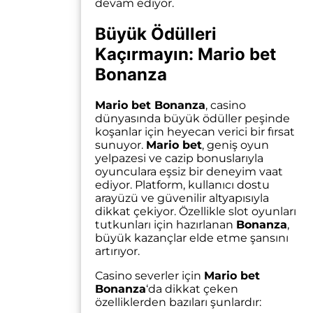
devam ediyor.
Büyük Ödülleri
Kaçırmayın: Mario bet
Bonanza
Mario bet Bonanza
, casino
dünyasında büyük ödüller peşinde
koşanlar için heyecan verici bir fırsat
sunuyor.
Mario bet
, geniş oyun
yelpazesi ve cazip bonuslarıyla
oyunculara eşsiz bir deneyim vaat
ediyor. Platform, kullanıcı dostu
arayüzü ve güvenilir altyapısıyla
dikkat çekiyor. Özellikle slot oyunları
tutkunları için hazırlanan
Bonanza
,
büyük kazançlar elde etme şansını
artırıyor.
Casino severler için
Mario bet
Bonanza
‘da dikkat çeken
özelliklerden bazıları şunlardır: