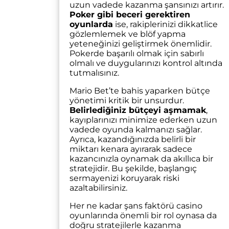
uzun vadede kazanma şansınızı artırır.
Poker gibi beceri gerektiren
oyunlarda
ise, rakiplerinizi dikkatlice
gözlemlemek ve blöf yapma
yeteneğinizi geliştirmek önemlidir.
Pokerde başarılı olmak için sabırlı
olmalı ve duygularınızı kontrol altında
tutmalısınız.
Mario Bet’te bahis yaparken bütçe
yönetimi kritik bir unsurdur.
Belirlediğiniz bütçeyi aşmamak
,
kayıplarınızı minimize ederken uzun
vadede oyunda kalmanızı sağlar.
Ayrıca, kazandığınızda belirli bir
miktarı kenara ayırarak sadece
kazancınızla oynamak da akıllıca bir
stratejidir. Bu şekilde, başlangıç
sermayenizi koruyarak riski
azaltabilirsiniz.
Her ne kadar şans faktörü casino
oyunlarında önemli bir rol oynasa da
doğru stratejilerle kazanma