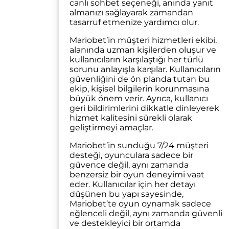
canlı sohbet seçeneği, anında yanıt
almanızı sağlayarak zamandan
tasarruf etmenize yardımcı olur.
Mariobet’in müşteri hizmetleri ekibi,
alanında uzman kişilerden oluşur ve
kullanıcıların karşılaştığı her türlü
sorunu anlayışla karşılar. Kullanıcıların
güvenliğini de ön planda tutan bu
ekip, kişisel bilgilerin korunmasına
büyük önem verir. Ayrıca, kullanıcı
geri bildirimlerini dikkatle dinleyerek
hizmet kalitesini sürekli olarak
geliştirmeyi amaçlar.
Mariobet’in sunduğu 7/24 müşteri
desteği, oyunculara sadece bir
güvence değil, aynı zamanda
benzersiz bir oyun deneyimi vaat
eder. Kullanıcılar için her detayı
düşünen bu yapı sayesinde,
Mariobet’te oyun oynamak sadece
eğlenceli değil, aynı zamanda güvenli
ve destekleyici bir ortamda