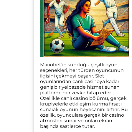
Mariobet’in sunduğu çeşitli oyun
seçenekleri, her türden oyuncunun
ilgisini çekmeyi başarır. Slot
oyunlarından canlı casinoya kadar
geniş bir yelpazede hizmet sunan
platform, her zevke hitap eder.
Özellikle canlı casino bölümü, gerçek
krupiyelerle etkileşim kurma fırsatı
sunarak oyunun heyecanını artırır. Bu
özellik, oyunculara gerçek bir casino
atmosferi sunar ve onları ekran
başında saatlerce tutar.