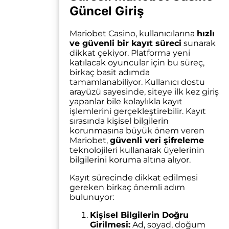
Güncel Giriş
Mariobet Casino, kullanıcılarına
hızlı
ve güvenli bir kayıt süreci
sunarak
dikkat çekiyor. Platforma yeni
katılacak oyuncular için bu süreç,
birkaç basit adımda
tamamlanabiliyor. Kullanıcı dostu
arayüzü sayesinde, siteye ilk kez giriş
yapanlar bile kolaylıkla kayıt
işlemlerini gerçekleştirebilir. Kayıt
sırasında kişisel bilgilerin
korunmasına büyük önem veren
Mariobet,
güvenli veri şifreleme
teknolojileri kullanarak üyelerinin
bilgilerini koruma altına alıyor.
Kayıt sürecinde dikkat edilmesi
gereken birkaç önemli adım
bulunuyor:
Kişisel Bilgilerin Doğru
Girilmesi:
Ad, soyad, doğum