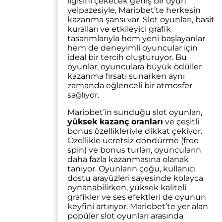
ilgisini çekecek geniş bir oyun
yelpazesiyle, Mariobet’te herkesin
kazanma şansı var. Slot oyunları, basit
kuralları ve etkileyici grafik
tasarımlarıyla hem yeni başlayanlar
hem de deneyimli oyuncular için
ideal bir tercih oluşturuyor. Bu
oyunlar, oyunculara büyük ödüller
kazanma fırsatı sunarken aynı
zamanda eğlenceli bir atmosfer
sağlıyor.
Mariobet’in sunduğu slot oyunları,
yüksek kazanç oranları
ve çeşitli
bonus özellikleriyle dikkat çekiyor.
Özellikle ücretsiz döndürme (free
spin) ve bonus turları, oyuncuların
daha fazla kazanmasına olanak
tanıyor. Oyunların çoğu, kullanıcı
dostu arayüzleri sayesinde kolayca
oynanabilirken, yüksek kaliteli
grafikler ve ses efektleri de oyunun
keyfini artırıyor. Mariobet’te yer alan
popüler slot oyunları arasında