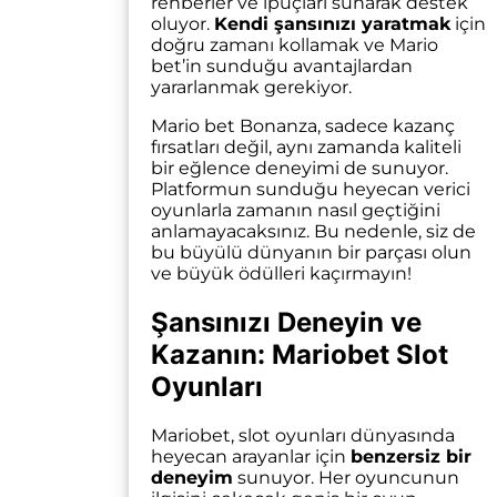
rehberler ve ipuçları sunarak destek
oluyor.
Kendi şansınızı yaratmak
için
doğru zamanı kollamak ve Mario
bet’in sunduğu avantajlardan
yararlanmak gerekiyor.
Mario bet Bonanza, sadece kazanç
fırsatları değil, aynı zamanda kaliteli
bir eğlence deneyimi de sunuyor.
Platformun sunduğu heyecan verici
oyunlarla zamanın nasıl geçtiğini
anlamayacaksınız. Bu nedenle, siz de
bu büyülü dünyanın bir parçası olun
ve büyük ödülleri kaçırmayın!
Şansınızı Deneyin ve
Kazanın: Mariobet Slot
Oyunları
Mariobet, slot oyunları dünyasında
heyecan arayanlar için
benzersiz bir
deneyim
sunuyor. Her oyuncunun