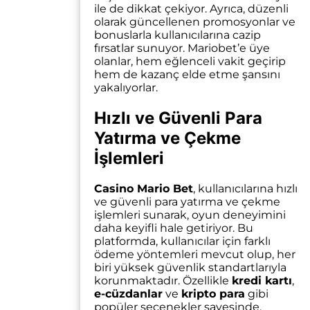
ile de dikkat çekiyor. Ayrıca, düzenli
olarak güncellenen promosyonlar ve
bonuslarla kullanıcılarına cazip
fırsatlar sunuyor. Mariobet’e üye
olanlar, hem eğlenceli vakit geçirip
hem de kazanç elde etme şansını
yakalıyorlar.
Hızlı ve Güvenli Para
Yatırma ve Çekme
İşlemleri
Casino Mario Bet
, kullanıcılarına hızlı
ve güvenli para yatırma ve çekme
işlemleri sunarak, oyun deneyimini
daha keyifli hale getiriyor. Bu
platformda, kullanıcılar için farklı
ödeme yöntemleri mevcut olup, her
biri yüksek güvenlik standartlarıyla
korunmaktadır. Özellikle
kredi kartı
,
e-cüzdanlar
ve
kripto para
gibi
popüler seçenekler sayesinde,