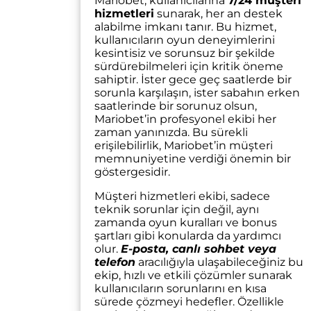
Mariobet, kullanıcılarına
7/24 müşteri
hizmetleri
sunarak, her an destek
alabilme imkanı tanır. Bu hizmet,
kullanıcıların oyun deneyimlerini
kesintisiz ve sorunsuz bir şekilde
sürdürebilmeleri için kritik öneme
sahiptir. İster gece geç saatlerde bir
sorunla karşılaşın, ister sabahın erken
saatlerinde bir sorunuz olsun,
Mariobet’in profesyonel ekibi her
zaman yanınızda. Bu sürekli
erişilebilirlik, Mariobet’in müşteri
memnuniyetine verdiği önemin bir
göstergesidir.
Müşteri hizmetleri ekibi, sadece
teknik sorunlar için değil, aynı
zamanda oyun kuralları ve bonus
şartları gibi konularda da yardımcı
olur.
E-posta, canlı sohbet veya
telefon
aracılığıyla ulaşabileceğiniz bu
ekip, hızlı ve etkili çözümler sunarak
kullanıcıların sorunlarını en kısa
sürede çözmeyi hedefler. Özellikle