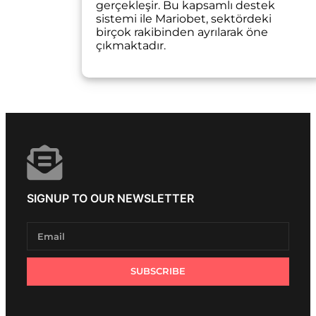
gerçekleşir. Bu kapsamlı destek
sistemi ile Mariobet, sektördeki
birçok rakibinden ayrılarak öne
çıkmaktadır.
SIGNUP TO OUR NEWSLETTER
SUBSCRIBE