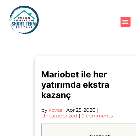
Mariobet ile her
yatırımda ekstra
kazanç
by
kcvas
|
Apr 25, 2026
|
Uncategorized
|
0 comments