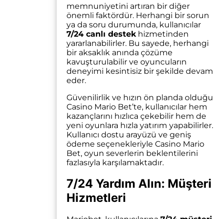
memnuniyetini artıran bir diğer
önemli faktördür. Herhangi bir sorun
ya da soru durumunda, kullanıcılar
7/24 canlı destek
hizmetinden
yararlanabilirler. Bu sayede, herhangi
bir aksaklık anında çözüme
kavuşturulabilir ve oyuncuların
deneyimi kesintisiz bir şekilde devam
eder.
Güvenilirlik ve hızın ön planda olduğu
Casino Mario Bet’te, kullanıcılar hem
kazançlarını hızlıca çekebilir hem de
yeni oyunlara hızla yatırım yapabilirler.
Kullanıcı dostu arayüzü ve geniş
ödeme seçenekleriyle Casino Mario
Bet, oyun severlerin beklentilerini
fazlasıyla karşılamaktadır.
7/24 Yardım Alın: Müşteri
Hizmetleri