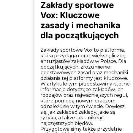
Zakłady sportowe
Vox: Kluczowe
zasady i mechanika
dla początkujących
Zakłady sportowe Vox to platforma,
która przyciąga coraz większą liczbę
entuzjastów zakładów w Polsce. Dla
początkujących, zrozumienie
podstawowych zasad oraz mechaniki
działania tej platformy jest kluczowe.
W artykule tym przedstawimy istotne
informacje dotyczące zakładów, ich
rodzajów oraz najważniejszych reguł,
które pomogą nowym graczom
odnaleźć się w tym świecie. Dowiesz
się, jak zakładać zakłady, jakie są
ryzyka, a także jak uniknąć
najczęstszych błędów.
Przygotowaliśmy także przydatne