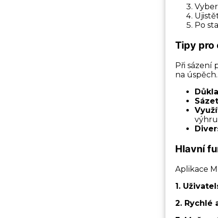
Vyber
Ujist
Po st
Tipy pro
Při sázení
na úspěch. 
Důkl
Sázet
Využí
výhru
Diver
Hlavní f
Aplikace M
1. Uživate
2. Rychlé 