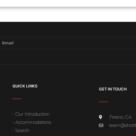
QUICK LINKS
GET IN TOUCH
- Our Introduction
Fresno, CA
- Accommodations
team@shortt
- Search