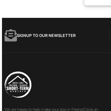
SIGNUP TO OUR NEWSLETTER
We are happy to help make your stay in Fresno/Clovis an