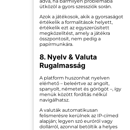
adva, ha bármilyen problémába
ütközöl a gyors szessziók során.
Azok a játékosok, akik a gyorsaságot
értékelik a formalitások helyett,
értékelik ezt az egyszerűsített
megközelítést, amely a játékra
összpontosít, nem pedig a
papírmunkára.
8. Nyelv & Valuta
Rugalmasság
A platform huszonhat nyelven
elérhető – beleértve az angolt,
spanyolt, németet és görögöt –, így
menük között fordítás nélkül
navigálhatsz.
A valuták automatikusan
felismerésre kerülnek az IP-címed
alapján; legyen szó euróról vagy
dollárról, azonnal betöltik a helyes