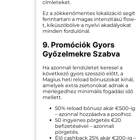
címleteket.
Ez a zökkenőmentes lokalizáció segít
fenntartani a magas intenzitású flow-
t, kiküszöbölve a nyelvi akadályokat
minden fordulónál.
9. Promóciók Gyors
Győzelmekre Szabva
Ha azonnali lendületet keresel a
következő gyors szesszió előtt, a
Magius heti reload bónuszokat kínál,
amelyek extra zsetonokat adnak a
mérlegedhez minimális fogadási idő
mellett.
50% reload bónusz akár €500-ig
– azonnal hozzáadva a poolhoz.
50 ingyenes pörgetés €20
befizetésével – azonnali
pörgetés.
Élő cashback 25% akár €200-ig –