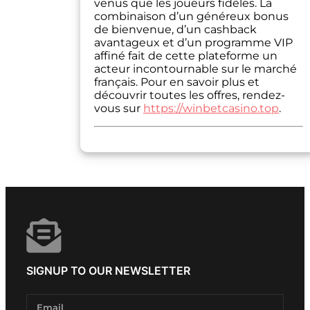
venus que les joueurs fidèles. La
combinaison d’un généreux bonus
de bienvenue, d’un cashback
avantageux et d’un programme VIP
affiné fait de cette plateforme un
acteur incontournable sur le marché
français. Pour en savoir plus et
découvrir toutes les offres, rendez-
vous sur
https://winbetcasino.top
.
SIGNUP TO OUR NEWSLETTER