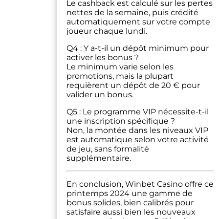
Le cashback est calculé sur les pertes
nettes de la semaine, puis crédité
automatiquement sur votre compte
joueur chaque lundi.
Q4 : Y a-t-il un dépôt minimum pour
activer les bonus ?
Le minimum varie selon les
promotions, mais la plupart
requièrent un dépôt de 20 € pour
valider un bonus.
Q5 : Le programme VIP nécessite-t-il
une inscription spécifique ?
Non, la montée dans les niveaux VIP
est automatique selon votre activité
de jeu, sans formalité
supplémentaire.
En conclusion, Winbet Casino offre ce
printemps 2024 une gamme de
bonus solides, bien calibrés pour
satisfaire aussi bien les nouveaux