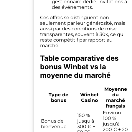
gestionnaire dédié, invitations à
des événements.
Ces offres se distinguent non
seulement par leur générosité, mais
aussi par des conditions de mise
transparentes, souvent à 30x, ce qui
reste compétitif par rapport au
marché.
Table comparative des
bonus Winbet vs la
moyenne du marché
Moyenne
Type de
Winbet
du
bonus
Casino
marché
français
Environ
150 %
100 %
Bonus de
jusqu’à
jusqu’à
bienvenue
300 € +
200 € + 20