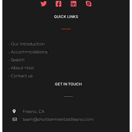
QUICK LINKS
- Our Introduction
- Accommodations
- Search
- About Host
- Contact us
GET IN TOUCH
Fresno, CA
team@shorttermrentalsfresno.com