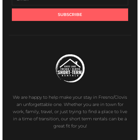
SUBSCRIBE
We are happy to help make your stay in Fresno/Clovis
an unforgettable one. Whether you are in town for
work, family, travel, or just trying to find a place to live
in a time of transition, our short term rentals can be a
great fit for you!