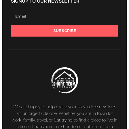
SIGNUP TO OUR NEWSLETTER
SUBSCRIBE
We are happy to help make your stay in Fresno/Clovis
an unforgettable one. Whether you are in town for
work, family, travel, or just trying to find a place to live in
a time of transition, our short term rentals can be a