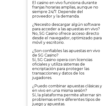
El casino en vivo funciona durante
franjas horarias amplias, aunque no
siempre 24/7. Depende del
proveedor y la demanda.
¿Necesito descargar algún software
para acceder a las apuestas en vivo?
No, SG Casino ofrece acceso directo
desde el navegador, optimizado para
móvil y escritorio.
¿Son confiables las apuestas en vivo
de SG Casino?
Sí, SG Casino opera con licencias
oficiales y utiliza sistemas de
encriptación para proteger las
transacciones y datos de los
jugadores.
¿Puedo combinar apuestas clásicas y
en vivo en una misma sesión?
Sí, la plataforma permite alternar sin
problemas entre diferentes tipos de
juego y apuestas.