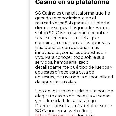
Casino en su plataforma
SG Casino es una plataforma que ha
ganado reconocimiento en el
mercado español gracias a su oferta
diversa y segura. Los jugadores que
visitan SG Casino esperan encontrar
una experiencia completa que
combine la emoción de las apuestas
tradicionales con opciones más
innovadoras, como las apuestas en
vivo. Para conocer todo sobre sus
servicios, hemos analizado
detalladamente qué tipo de juegos y
apuestas ofrece esta casa de
apuestas, incluyendo la disponibilidad
de apuestas en vivo.
Uno de los aspectos clave a la hora de
elegir un casino online es la variedad
y modernidad de su catálogo.
Puedes consultar más detalles sobre
SG Casino en su web oficial,
https://sgspain.com
, donde se