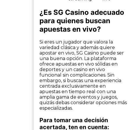
¿Es SG Casino adecuado
para quienes buscan
apuestas en vivo?
Si eres un jugador que valora la
variedad clásica y además quiere
apostar en vivo, SG Casino puede ser
una buena opción. La plataforma
ofrece apuestas en vivo sólidas en
deportes y un casino en vivo
funcional sin complicaciones. Sin
embargo, si buscas una experiencia
centrada exclusivamente en
apuestas en tiempo real con una
amplia gama de eventos y juegos,
quizás debas considerar opciones más
especializadas.
Para tomar una decisión
acertada, ten en cuenta: