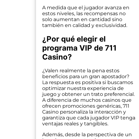
A medida que el jugador avanza en
estos niveles, las recompensas no
solo aumentan en cantidad sino
también en calidad y exclusividad.
¿Por qué elegir el
programa VIP de 711
Casino?
¿Valen realmente la pena estos
beneficios para un gran apostador?
La respuesta es positiva si buscamos
optimizar nuestra experiencia de
juego y obtener un trato preferencial.
A diferencia de muchos casinos que
ofrecen promociones genéricas, 711
Casino personaliza la interacción y
garantiza que cada jugador VIP tenga
ventajas reales y tangibles.
Además, desde la perspectiva de un