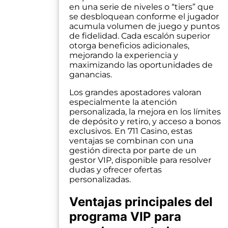
en una serie de niveles o “tiers” que
se desbloquean conforme el jugador
acumula volumen de juego y puntos
de fidelidad. Cada escalón superior
otorga beneficios adicionales,
mejorando la experiencia y
maximizando las oportunidades de
ganancias.
Los grandes apostadores valoran
especialmente la atención
personalizada, la mejora en los límites
de depósito y retiro, y acceso a bonos
exclusivos. En 711 Casino, estas
ventajas se combinan con una
gestión directa por parte de un
gestor VIP, disponible para resolver
dudas y ofrecer ofertas
personalizadas.
Ventajas principales del
programa VIP para