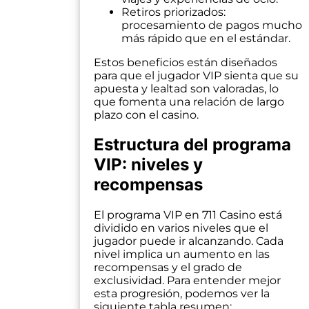
Retiros priorizados:
procesamiento de pagos mucho
más rápido que en el estándar.
Estos beneficios están diseñados
para que el jugador VIP sienta que su
apuesta y lealtad son valoradas, lo
que fomenta una relación de largo
plazo con el casino.
Estructura del programa
VIP: niveles y
recompensas
El programa VIP en 711 Casino está
dividido en varios niveles que el
jugador puede ir alcanzando. Cada
nivel implica un aumento en las
recompensas y el grado de
exclusividad. Para entender mejor
esta progresión, podemos ver la
siguiente tabla resumen: