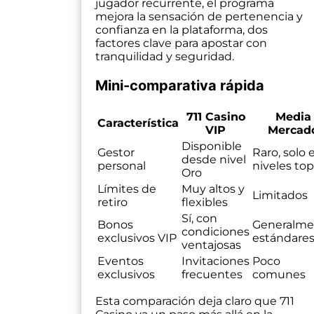
jugador recurrente, el programa
mejora la sensación de pertenencia y
confianza en la plataforma, dos
factores clave para apostar con
tranquilidad y seguridad.
Mini-comparativa rápida
711 Casino
Media
Característica
VIP
Mercad
Disponible
Gestor
Raro, solo 
desde nivel
personal
niveles top
Oro
Límites de
Muy altos y
Limitados
retiro
flexibles
Sí, con
Bonos
Generalme
condiciones
exclusivos VIP
estándare
ventajosas
Eventos
Invitaciones
Poco
exclusivos
frecuentes
comunes
Esta comparación deja claro que 711