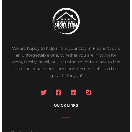
We are happy to help make your stay in Fresno/Clovis
an unforgettable one. Whether you are in town for
work, family, travel, or just trying to find a place to live
in a time of transition, our short term rentals can be a
great fit for you!
QUICK LINKS