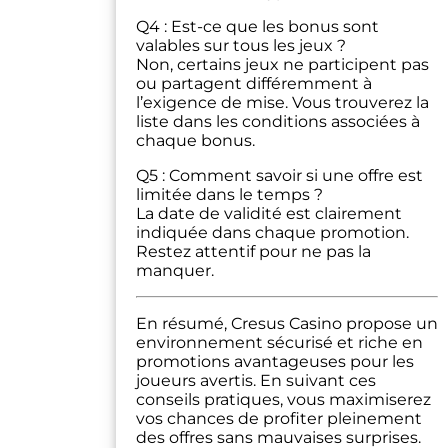
Q4 : Est-ce que les bonus sont
valables sur tous les jeux ?
Non, certains jeux ne participent pas
ou partagent différemment à
l’exigence de mise. Vous trouverez la
liste dans les conditions associées à
chaque bonus.
Q5 : Comment savoir si une offre est
limitée dans le temps ?
La date de validité est clairement
indiquée dans chaque promotion.
Restez attentif pour ne pas la
manquer.
En résumé, Cresus Casino propose un
environnement sécurisé et riche en
promotions avantageuses pour les
joueurs avertis. En suivant ces
conseils pratiques, vous maximiserez
vos chances de profiter pleinement
des offres sans mauvaises surprises.