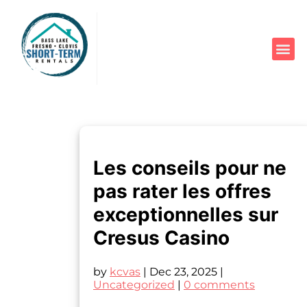
Les conseils pour ne
pas rater les offres
exceptionnelles sur
Cresus Casino
by
kcvas
|
Dec 23, 2025
|
Uncategorized
|
0 comments