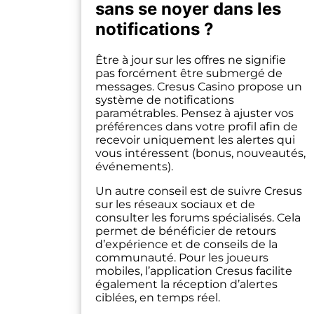
sans se noyer dans les
notifications ?
Être à jour sur les offres ne signifie
pas forcément être submergé de
messages. Cresus Casino propose un
système de notifications
paramétrables. Pensez à ajuster vos
préférences dans votre profil afin de
recevoir uniquement les alertes qui
vous intéressent (bonus, nouveautés,
événements).
Un autre conseil est de suivre Cresus
sur les réseaux sociaux et de
consulter les forums spécialisés. Cela
permet de bénéficier de retours
d’expérience et de conseils de la
communauté. Pour les joueurs
mobiles, l’application Cresus facilite
également la réception d’alertes
ciblées, en temps réel.