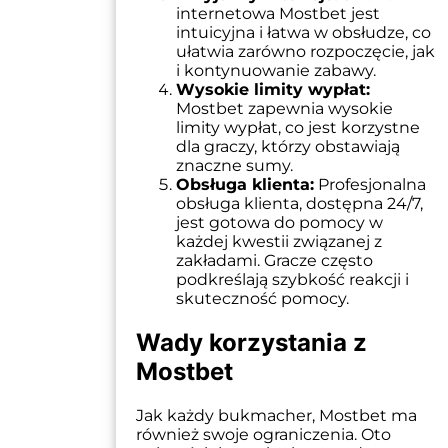
internetowa Mostbet jest
intuicyjna i łatwa w obsłudze, co
ułatwia zarówno rozpoczęcie, jak
i kontynuowanie zabawy.
Wysokie limity wypłat:
Mostbet zapewnia wysokie
limity wypłat, co jest korzystne
dla graczy, którzy obstawiają
znaczne sumy.
Obsługa klienta:
Profesjonalna
obsługa klienta, dostępna 24/7,
jest gotowa do pomocy w
każdej kwestii związanej z
zakładami. Gracze często
podkreślają szybkość reakcji i
skuteczność pomocy.
Wady korzystania z
Mostbet
Jak każdy bukmacher, Mostbet ma
również swoje ograniczenia. Oto