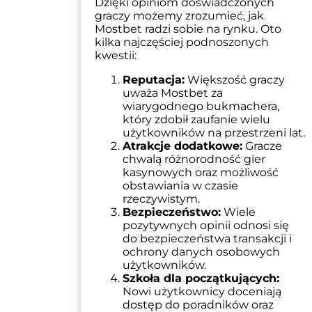
Dzięki opiniom doświadczonych
graczy możemy zrozumieć, jak
Mostbet radzi sobie na rynku. Oto
kilka najczęściej podnoszonych
kwestii:
Reputacja:
Większość graczy
uważa Mostbet za
wiarygodnego bukmachera,
który zdobił zaufanie wielu
użytkowników na przestrzeni lat.
Atrakcje dodatkowe:
Gracze
chwalą różnorodność gier
kasynowych oraz możliwość
obstawiania w czasie
rzeczywistym.
Bezpieczeństwo:
Wiele
pozytywnych opinii odnosi się
do bezpieczeństwa transakcji i
ochrony danych osobowych
użytkowników.
Szkoła dla początkujących:
Nowi użytkownicy doceniają
dostęp do poradników oraz