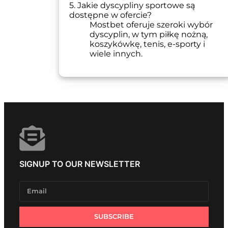
5. Jakie dyscypliny sportowe są
dostępne w ofercie?
Mostbet oferuje szeroki wybór
dyscyplin, w tym piłkę nożną,
koszykówkę, tenis, e-sporty i
wiele innych.
SIGNUP TO OUR NEWSLETTER
SUBSCRIBE