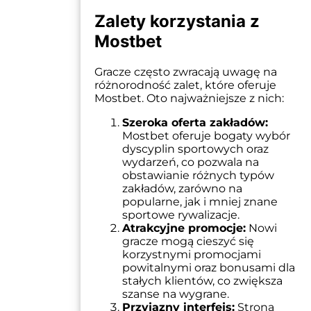
Zalety korzystania z
Mostbet
Gracze często zwracają uwagę na
różnorodność zalet, które oferuje
Mostbet. Oto najważniejsze z nich:
Szeroka oferta zakładów:
Mostbet oferuje bogaty wybór
dyscyplin sportowych oraz
wydarzeń, co pozwala na
obstawianie różnych typów
zakładów, zarówno na
popularne, jak i mniej znane
sportowe rywalizacje.
Atrakcyjne promocje:
Nowi
gracze mogą cieszyć się
korzystnymi promocjami
powitalnymi oraz bonusami dla
stałych klientów, co zwiększa
szanse na wygrane.
Przyjazny interfejs:
Strona