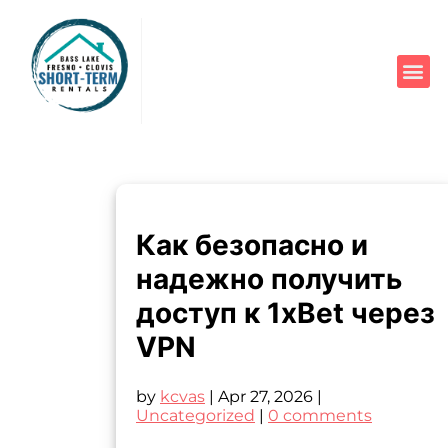
Как безопасно и
надежно получить
доступ к 1xBet через
VPN
by
kcvas
|
Apr 27, 2026
|
Uncategorized
|
0 comments