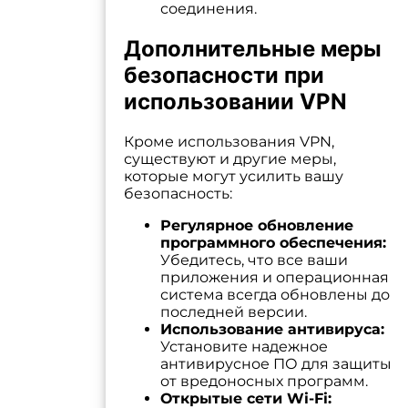
соединения.
Дополнительные меры
безопасности при
использовании VPN
Кроме использования VPN,
существуют и другие меры,
которые могут усилить вашу
безопасность:
Регулярное обновление
программного обеспечения:
Убедитесь, что все ваши
приложения и операционная
система всегда обновлены до
последней версии.
Использование антивируса:
Установите надежное
антивирусное ПО для защиты
от вредоносных программ.
Открытые сети Wi-Fi: