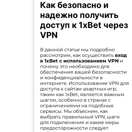
Как безопасно и
надежно получить
доступ к 1xBet через
VPN
В данной статье мы подробно
рассмотрим, как осуществить
вход
в 1xBet с использованием VPN
и
почему это необходимо для
обеспечения вашей безопасности
и конфиденциальности в
интернете. Использование VPN для
доступа к сайтам азартных игр,
таким как 1xBet, является важным
шагом, особенно в странах с
ограничениями на подобные
сервисы. Мы объясним, как
выбрать правильный VPN, шаги
для подключения и какие меры
предосторожности следует