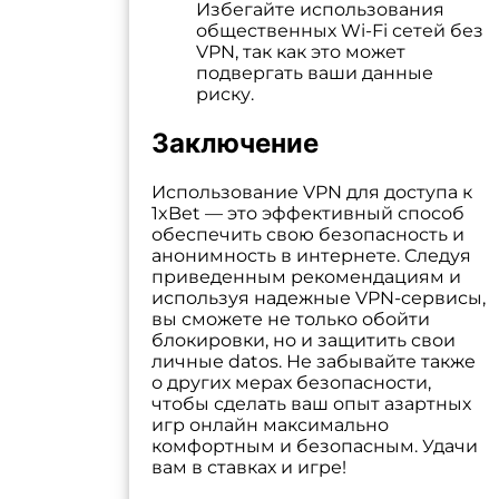
Избегайте использования
общественных Wi-Fi сетей без
VPN, так как это может
подвергать ваши данные
риску.
Заключение
Использование VPN для доступа к
1xBet — это эффективный способ
обеспечить свою безопасность и
анонимность в интернете. Следуя
приведенным рекомендациям и
используя надежные VPN-сервисы,
вы сможете не только обойти
блокировки, но и защитить свои
личные datos. Не забывайте также
о других мерах безопасности,
чтобы сделать ваш опыт азартных
игр онлайн максимально
комфортным и безопасным. Удачи
вам в ставках и игре!