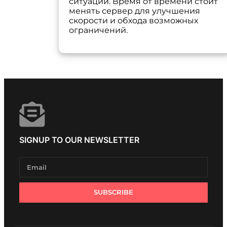
ситуации. Время от времени стоит
менять сервер для улучшения
скорости и обхода возможных
ограничений.
SIGNUP TO OUR NEWSLETTER
SUBSCRIBE