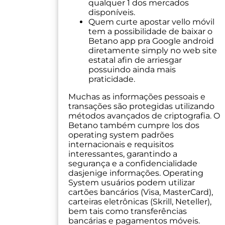
qualquer 1 dos mercados
disponíveis.
Quem curte apostar vello móvil
tem a possibilidade de baixar o
Betano app pra Google android
diretamente simply no web site
estatal afin de arriesgar
possuindo ainda mais
praticidade.
Muchas as informações pessoais e
transações são protegidas utilizando
métodos avançados de criptografia. O
Betano também cumpre los dos
operating system padrões
internacionais e requisitos
interessantes, garantindo a
segurança e a confidencialidade
dasjenige informações. Operating
System usuários podem utilizar
cartões bancários (Visa, MasterCard),
carteiras eletrônicas (Skrill, Neteller),
bem tais como transferências
bancárias e pagamentos móveis.