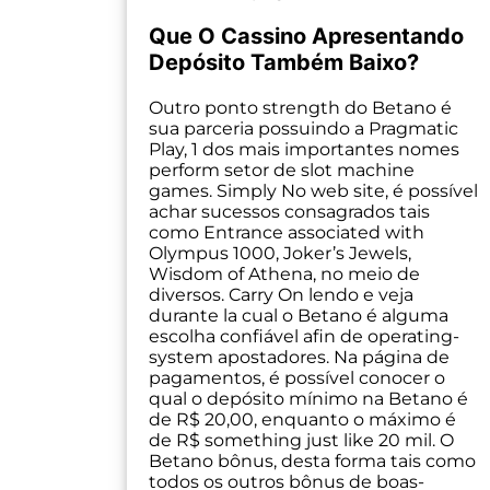
Que O Cassino Apresentando
Depósito Também Baixo?
Outro ponto strength do Betano é
sua parceria possuindo a Pragmatic
Play, 1 dos mais importantes nomes
perform setor de slot machine
games. Simply No web site, é possível
achar sucessos consagrados tais
como Entrance associated with
Olympus 1000, Joker’s Jewels,
Wisdom of Athena, no meio de
diversos. Carry On lendo e veja
durante la cual o Betano é alguma
escolha confiável afin de operating-
system apostadores. Na página de
pagamentos, é possível conocer o
qual o depósito mínimo na Betano é
de R$ 20,00, enquanto o máximo é
de R$ something just like 20 mil. O
Betano bônus, desta forma tais como
todos os outros bônus de boas-