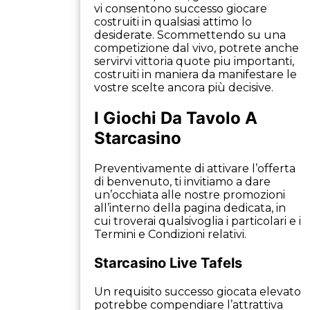
vi consentono successo giocare
costruiti in qualsiasi attimo lo
desiderate. Scommettendo su una
competizione dal vivo, potrete anche
servirvi vittoria quote piu importanti,
costruiti in maniera da manifestare le
vostre scelte ancora più decisive.
I Giochi Da Tavolo A
Starcasino
Preventivamente di attivare l’offerta
di benvenuto, ti invitiamo a dare
un’occhiata alle nostre promozioni
all’interno della pagina dedicata, in
cui troverai qualsivoglia i particolari e i
Termini e Condizioni relativi.
Starcasino Live Tafels
Un requisito successo giocata elevato
potrebbe compendiare l’attrattiva