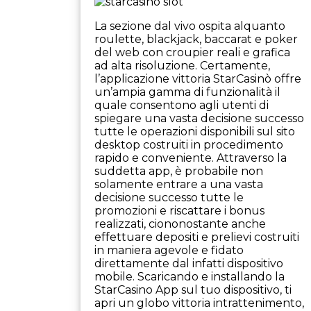
La sezione dal vivo ospita alquanto
roulette, blackjack, baccarat e poker
del web con croupier reali e grafica
ad alta risoluzione. Certamente,
l’applicazione vittoria StarCasinò offre
un’ampia gamma di funzionalità il
quale consentono agli utenti di
spiegare una vasta decisione successo
tutte le operazioni disponibili sul sito
desktop costruiti in procedimento
rapido e conveniente. Attraverso la
suddetta app, è probabile non
solamente entrare a una vasta
decisione successo tutte le
promozioni e riscattare i bonus
realizzati, ciononostante anche
effettuare depositi e prelievi costruiti
in maniera agevole e fidato
direttamente dal infatti dispositivo
mobile. Scaricando e installando la
StarCasino App sul tuo dispositivo, ti
apri un globo vittoria intrattenimento,