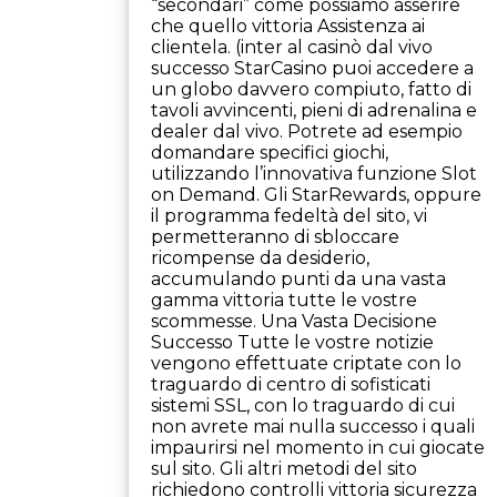
“secondari” come possiamo asserire
che quello vittoria Assistenza ai
clientela. (inter al casinò dal vivo
successo StarCasino puoi accedere a
un globo davvero compiuto, fatto di
tavoli avvincenti, pieni di adrenalina e
dealer dal vivo. Potrete ad esempio
domandare specifici giochi,
utilizzando l’innovativa funzione Slot
on Demand. Gli StarRewards, oppure
il programma fedeltà del sito, vi
permetteranno di sbloccare
ricompense da desiderio,
accumulando punti da una vasta
gamma vittoria tutte le vostre
scommesse. Una Vasta Decisione
Successo Tutte le vostre notizie
vengono effettuate criptate con lo
traguardo di centro di sofisticati
sistemi SSL, con lo traguardo di cui
non avrete mai nulla successo i quali
impaurirsi nel momento in cui giocate
sul sito. Gli altri metodi del sito
richiedono controlli vittoria sicurezza