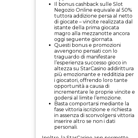
Il bonus cashback sulle Slot
Negozio Online equivale al 50%
tuttora addizione persa al netto
di giocate – vincite realizzata dal
istante della prima giocata
magro alla mezzanotte ancora
oggi seguente giornata.
Questi bonus e promozioni
avvengono pensati con lo
traguardo di manifestare
l’esperienza successo gioco in
altezza su StarCasino addirittura
più emozionante e redditizia per
i giocatori, offrendo loro tante
opportunità a causa di
incrementare le proprie vincite e
godersi al limite l’emozione.
Basta comportarsi mediante la
fase vittoria iscrizione e richiesta
in assenza di sconvolgersi vittoria
inserire altro se non i dati
personali.
Inoltre, la StarCasino app permette