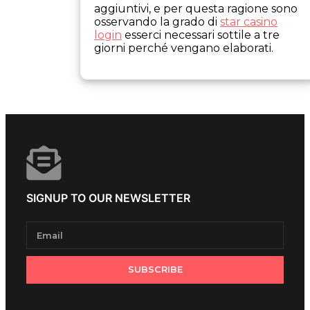
aggiuntivi, e per questa ragione sono
osservando la grado di
star casino
login
esserci necessari sottile a tre
giorni perché vengano elaborati.
SIGNUP TO OUR NEWSLETTER
SUBSCRIBE