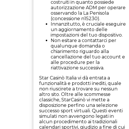
costruiti in quanto possiede
autorizzazione ADM per operare
osservando la La Penisola
(concessione n15230).
Innanzitutto, è cruciale eseguire
un aggiornamento delle
impostazioni del tuo dispositivo.
Non esitare a contattarci per
qualunque domanda o
chiarimento riguardo alla
cancellazione del tuo account e
alle procedure per la
riattivazione successiva.
Star Casinò Italia vi dà entrata a
funzionalità e prodotti inediti, quale
non riuscirete a trovare su nessun
altro sito. Oltre alle scommesse
classiche, StarCasinò vi mette a
disposizione perfino una selezione
successo sport virtuali. Questi eventi
simulati non avvengono legati in
alcun procedimento ai tradizionali
calendari sportivi, giudizio a fine di cui